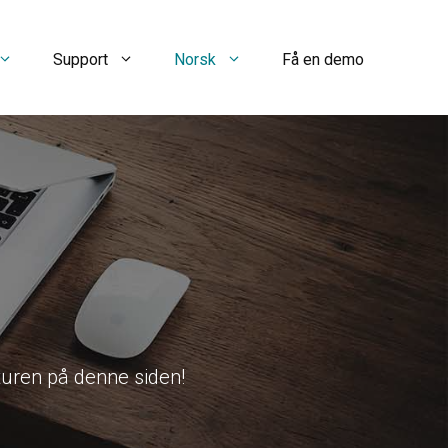
Support
Norsk
Få en demo
turen på denne siden!