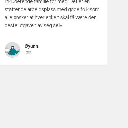
inkluderende familie for meg. Det er en
støttende arbeidsplass med gode folk som
alle ønsker at hver enkelt skal få være den
beste utgaven av seg selv.
Øyunn
R&D