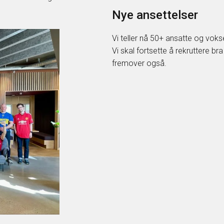
Nye ansettelser
Vi teller nå 50+ ansatte og vokse
Vi skal fortsette å rekruttere bra
fremover også.