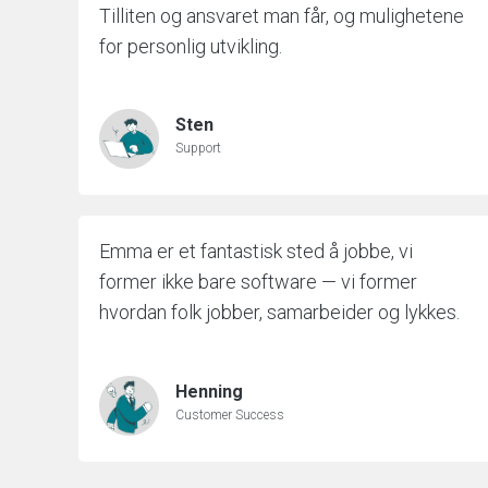
Tilliten og ansvaret man får, og mulighetene
for personlig utvikling.
Sten
Support
Emma er et fantastisk sted å jobbe, vi
former ikke bare software — vi former
hvordan folk jobber, samarbeider og lykkes.
Henning
Customer Success