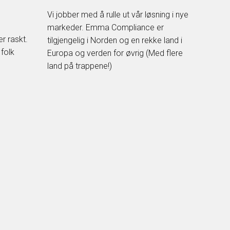
Vi jobber med å rulle ut vår løsning i nye
markeder. Emma Compliance er
r raskt.
tilgjengelig i Norden og en rekke land i
 folk
Europa og verden for øvrig (Med flere
land på trappene!)