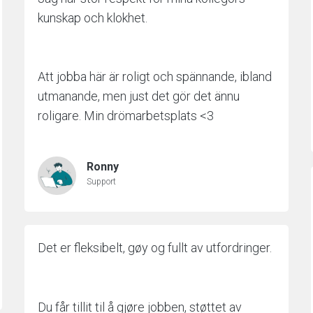
kunskap och klokhet.
Att jobba här är roligt och spännande, ibland
utmanande, men just det gör det ännu
roligare. Min drömarbetsplats <3
Ronny
Support
Det er fleksibelt, gøy og fullt av utfordringer.
Du får tillit til å gjøre jobben, støttet av