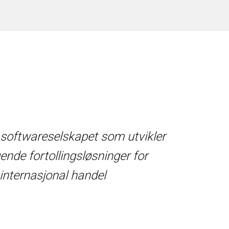
 softwareselskapet som utvikler
nde fortollingsløsninger for
internasjonal handel