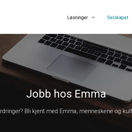
Løsninger
Selskapet
Jobb hos Emma
fordringer? Bli kjent med Emma, menneskene og kul