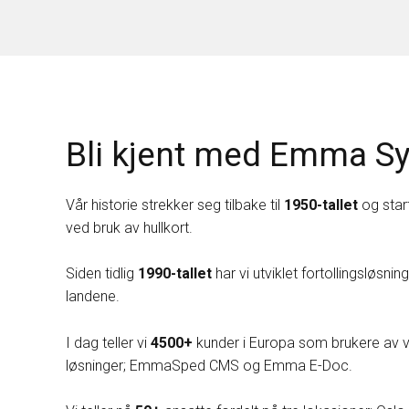
Bli kjent med Emma S
Vår historie strekker seg tilbake til
1950-tallet
og star
ved bruk av hullkort.
Siden tidlig
1990-tallet
har vi utviklet fortollingsløsnin
landene.
I dag teller vi
4500+
kunder i Europa som brukere av
løsninger; EmmaSped CMS og Emma E-Doc.